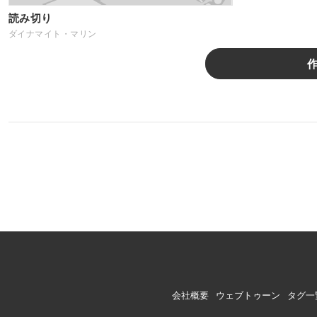
読み切り
ダイナマイト・マリン
会社概要
ウェブトゥーン
タグ一