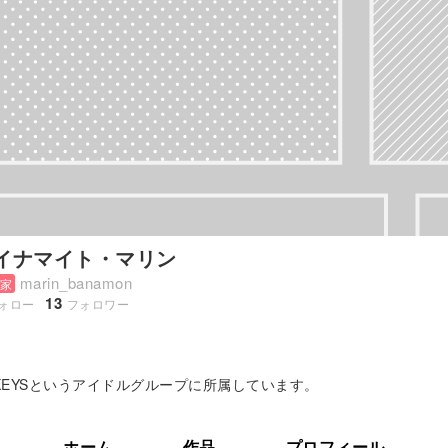
イナマイト・マリン
marin_banamon
家
13
ォロー
フォロワー
MONKEYSというアイドルグループに所属しています。
ホーム
作品
プロフィール