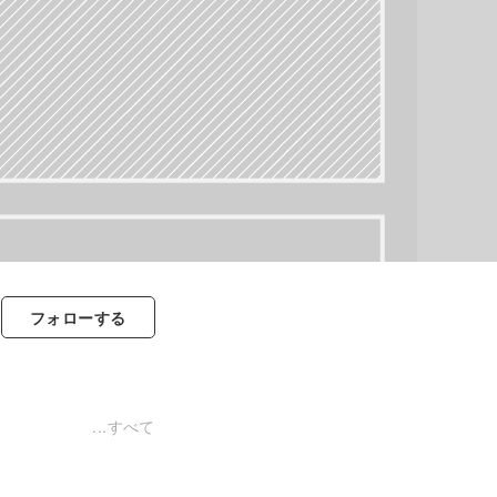
フォロー
する
すべて