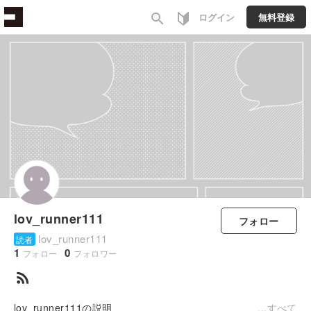
search
ログイン
無料登録
lov_runner111
フォロー
lov_runner111
読者
1
0
フォロー
フォロワー
rss_feed
lov_runner111の説明
すべて