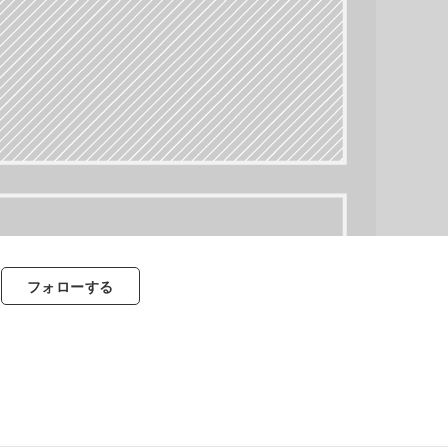
フォロー
する
すべて