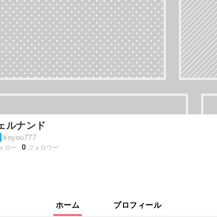
ェルナンド
koyou777
0
ォロー
フォロワー
ホーム
プロフィール