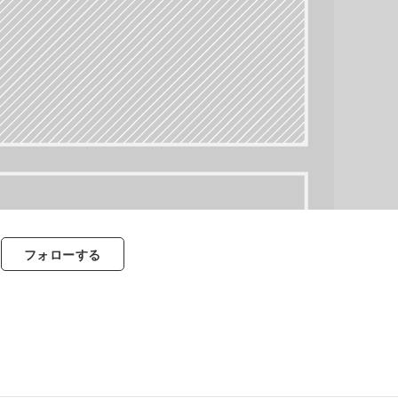
フォロー
する
すべて