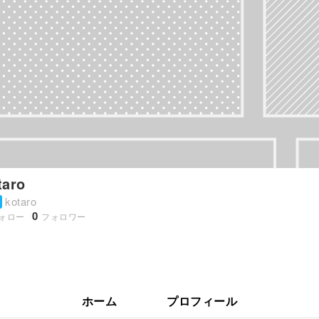
taro
kotaro
0
ォロー
フォロワー
ホーム
プロフィール