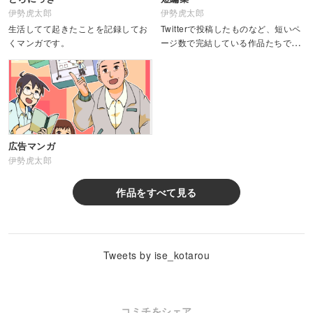
伊勢虎太郎
伊勢虎太郎
生活してて起きたことを記録してお
Twitterで投稿したものなど、短いペ
くマンガです。
ージ数で完結している作品たちで
す。
広告マンガ
伊勢虎太郎
作品をすべて見る
Tweets by ise_kotarou
コミチをシェア