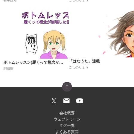
「はなうた」連載
ボトムレッスン(履くって概念が崩壊した世界)R18
こしのりょう
阿修羅
会社概要
ウェブトゥーン
タグ一覧
よくある質問