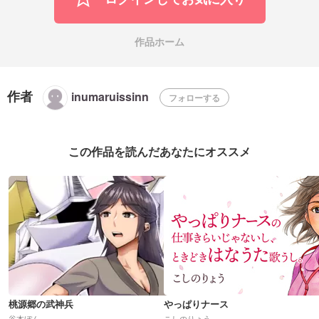
作品ホーム
作者
inumaruissinn
フォローする
この作品を読んだあなたにオススメ
桃源郷の武神兵
やっぱりナース
谷本ぼん
こしのりょう