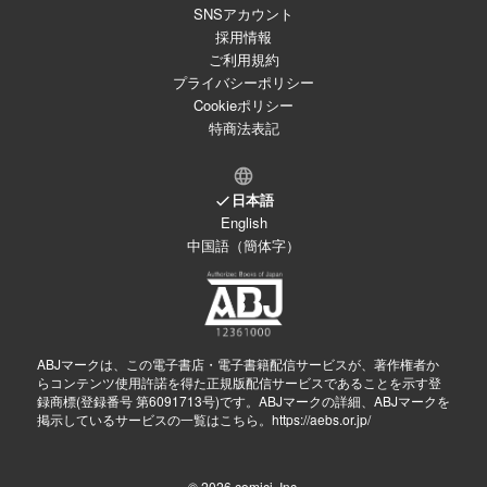
SNSアカウント
採用情報
ご利用規約
プライバシーポリシー
Cookieポリシー
特商法表記
日本語
English
中国語（簡体字）
ABJマークは、この電子書店・電子書籍配信サービスが、著作権者か
らコンテンツ使用許諾を得た正規版配信サービスであることを示す登
録商標(登録番号 第6091713号)です。ABJマークの詳細、ABJマークを
掲示しているサービスの一覧はこちら。
https://aebs.or.jp/
© 2026
comici, Inc.