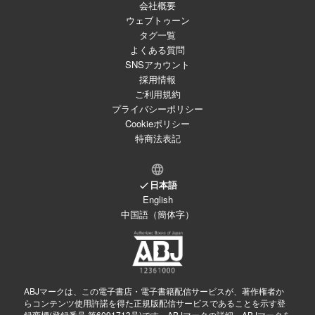
会社概要
ウェブトゥーン
タグ一覧
よくある質問
SNSアカウント
採用情報
ご利用規約
プライバシーポリシー
Cookieポリシー
特商法表記
日本語
English
中国語（簡体字）
ABJマークは、この電子書店・電子書籍配信サービスが、著作権者か
らコンテンツ使用許諾を得た正規版配信サービスであることを示す登
録商標(登録番号 第6091713号)です。ABJマークの詳細、ABJマークを