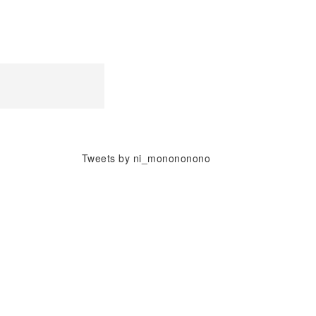
Tweets by ni_monononono