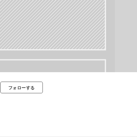
フォロー
する
すべて