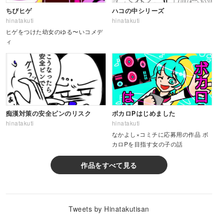
ちびヒゲ
ハコの中シリーズ
hinatakuti
hinatakuti
ヒゲをつけた幼女のゆる〜いコメデ
ィ
痴漢対策の安全ピンのリスク
ボカロPはじめました
hinatakuti
hinatakuti
なかよし×コミチに応募用の作品 ボ
カロPを目指す女の子の話
作品をすべて見る
Tweets by Hinatakutisan