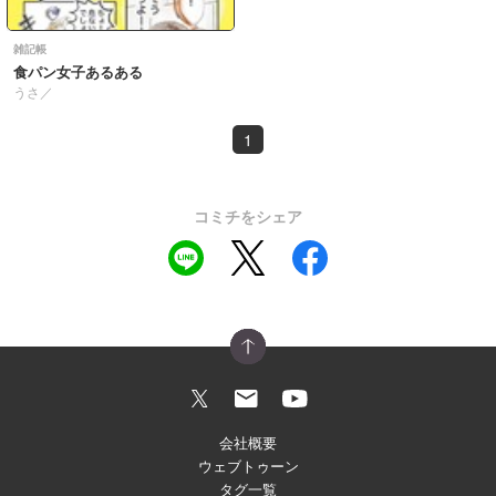
雑記帳
食パン女子あるある
うさ／
1
コミチをシェア
会社概要
ウェブトゥーン
タグ一覧