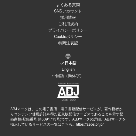
よくある質問
SNSアカウント
採用情報
ご利用規約
プライバシーポリシー
Cookieポリシー
特商法表記
日本語
English
中国語（簡体字）
ABJマークは、この電子書店・電子書籍配信サービスが、著作権者か
らコンテンツ使用許諾を得た正規版配信サービスであることを示す登
録商標(登録番号 第6091713号)です。ABJマークの詳細、ABJマークを
掲示しているサービスの一覧はこちら。
https://aebs.or.jp/