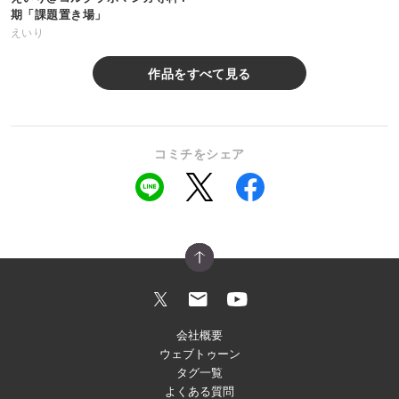
期「課題置き場」
えいり
作品をすべて見る
コミチをシェア
会社概要
ウェブトゥーン
タグ一覧
よくある質問