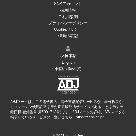
SNSアカウント
採用情報
ご利用規約
プライバシーポリシー
Cookieポリシー
特商法表記
日本語
English
中国語（簡体字）
ABJマークは、この電子書店・電子書籍配信サービスが、著作権者か
らコンテンツ使用許諾を得た正規版配信サービスであることを示す登
録商標(登録番号 第6091713号)です。ABJマークの詳細、ABJマークを
掲示しているサービスの一覧はこちら。
https://aebs.or.jp/
© 2026
comici, Inc.