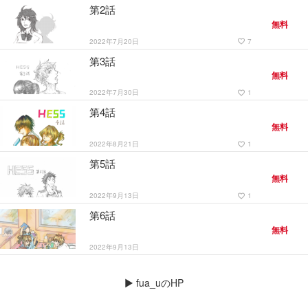
第2話
無料
2022年7月20日
7
favorite_border
第3話
無料
2022年7月30日
1
favorite_border
第4話
無料
2022年8月21日
1
favorite_border
第5話
無料
2022年9月13日
1
favorite_border
第6話
無料
2022年9月13日
▶
fua_uのHP