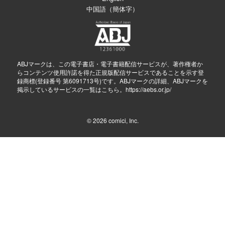
中国語（簡体字）
ABJマークは、この電子書店・電子書籍配信サービスが、著作権者か
らコンテンツ使用許諾を得た正規版配信サービスであることを示す登
録商標(登録番号 第6091713号)です。ABJマークの詳細、ABJマークを
掲示しているサービスの一覧はこちら。
https://aebs.or.jp/
© 2026
comici, Inc.