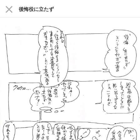
close
後悔役に立たず