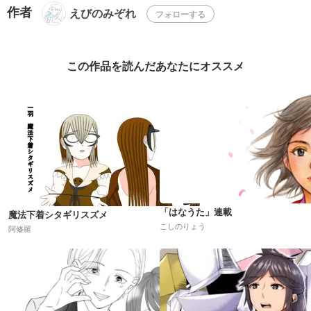
作者
えびのみぞれ
フォローする
この作品を読んだあなたにオススメ
「はなうた」連載
魔法下着シタギリスズメ
こしのりょう
阿修羅