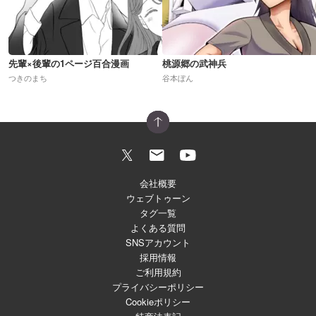
先輩×後輩の1ページ百合漫画
桃源郷の武神兵
つきのまち
谷本ぼん
会社概要
ウェブトゥーン
タグ一覧
よくある質問
SNSアカウント
採用情報
ご利用規約
プライバシーポリシー
Cookieポリシー