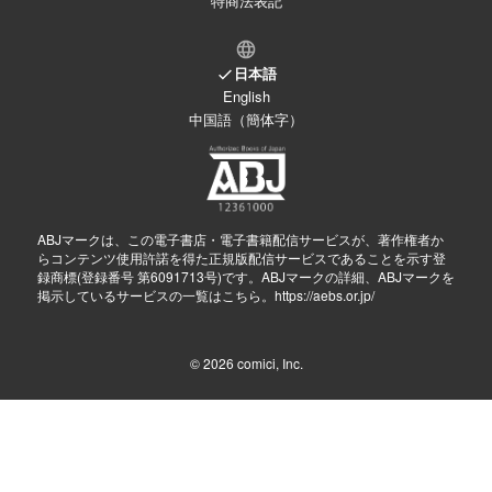
特商法表記
日本語
English
中国語（簡体字）
ABJマークは、この電子書店・電子書籍配信サービスが、著作権者か
らコンテンツ使用許諾を得た正規版配信サービスであることを示す登
録商標(登録番号 第6091713号)です。ABJマークの詳細、ABJマークを
掲示しているサービスの一覧はこちら。
https://aebs.or.jp/
© 2026
comici, Inc.