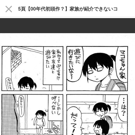
close
5頁【00年代初頭作？】家族が紹介できないコ