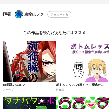
作者
東龍ほフク
フォローする
この作品を読んだあなたにオススメ
前衛職のエルフ
ボトムレッスン(履くって概念が崩壊した世界)R18
スケサブ
阿修羅