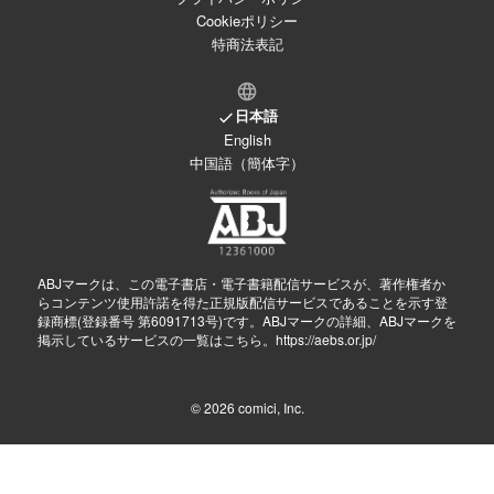
Cookieポリシー
特商法表記
日本語
English
中国語（簡体字）
ABJマークは、この電子書店・電子書籍配信サービスが、著作権者か
らコンテンツ使用許諾を得た正規版配信サービスであることを示す登
録商標(登録番号 第6091713号)です。ABJマークの詳細、ABJマークを
掲示しているサービスの一覧はこちら。
https://aebs.or.jp/
© 2026
comici, Inc.