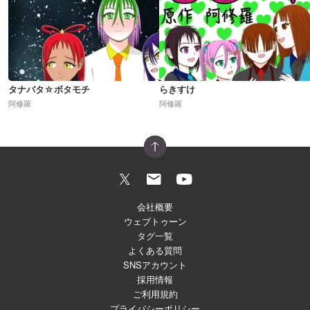
タナバタ☆ボタモチ
らきすけ
阿修羅
阿修羅
会社概要
ウェブトゥーン
タグ一覧
よくある質問
SNSアカウント
採用情報
ご利用規約
プライバシーポリシー