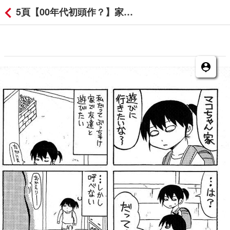
5頁【00年代初頭作？】家族が紹介できないコの付箋コメント