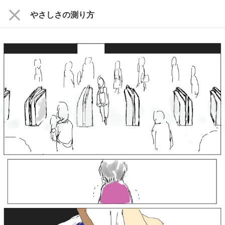
close
やさしさの測り方