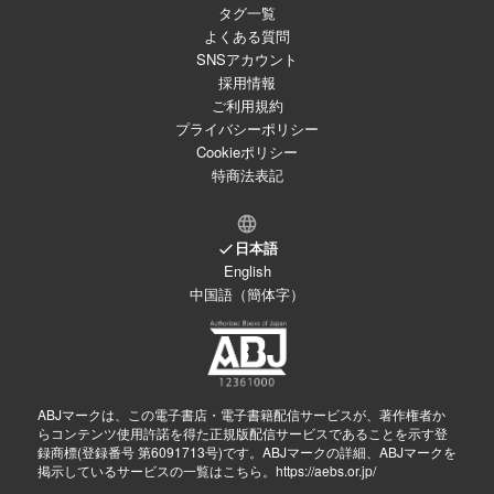
タグ一覧
よくある質問
SNSアカウント
採用情報
ご利用規約
プライバシーポリシー
Cookieポリシー
特商法表記
日本語
English
中国語（簡体字）
ABJマークは、この電子書店・電子書籍配信サービスが、著作権者か
らコンテンツ使用許諾を得た正規版配信サービスであることを示す登
録商標(登録番号 第6091713号)です。ABJマークの詳細、ABJマークを
掲示しているサービスの一覧はこちら。
https://aebs.or.jp/