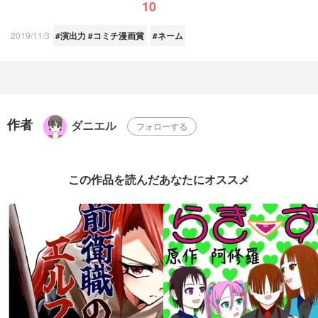
10
2019/11/3
#演出力 #コミチ漫画賞
#ネーム
作者
ダニエル
フォローする
この作品を読んだあなたにオススメ