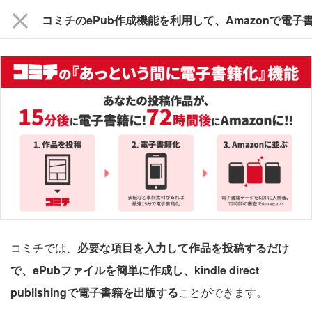
close
コミチでは、
必要な項目を入力して作品を投稿するだけ
で、ePubファイルを簡単に作成し、kindle direct
publishingで電子書籍を出版する
ことができます。