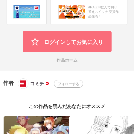
#RAIZIN飲んで切り
替えスイッチ 受賞作
品発表！
ログインしてお気に入り
作品ホーム
作者
コミチ
フォローする
この作品を読んだあなたにオススメ