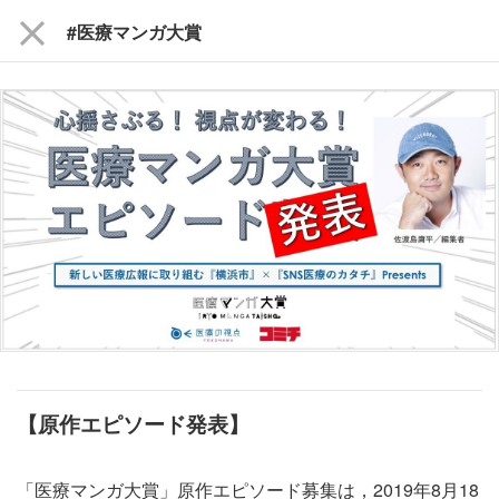
close
#医療マンガ大賞
【原作エピソード発表】
「医療マンガ大賞」原作エピソード募集は，2019年8月18