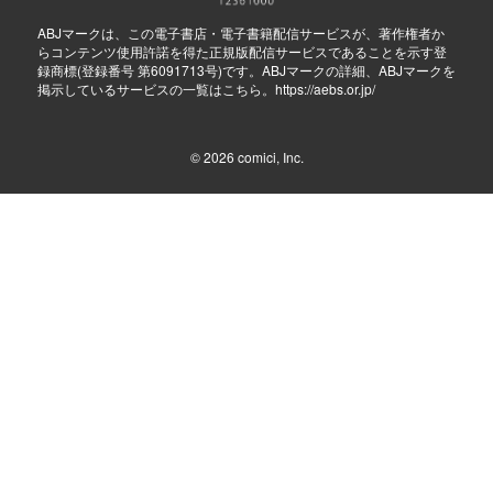
ABJマークは、この電子書店・電子書籍配信サービスが、著作権者か
らコンテンツ使用許諾を得た正規版配信サービスであることを示す登
録商標(登録番号 第6091713号)です。ABJマークの詳細、ABJマークを
掲示しているサービスの一覧はこちら。
https://aebs.or.jp/
© 2026
comici, Inc.