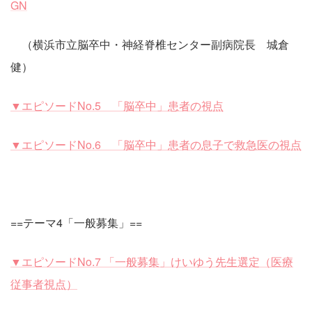
GN
（横浜市立脳卒中・神経脊椎センター副病院長 城倉
健）
▼エピソードNo.5 「脳卒中」患者の視点
▼エピソードNo.6 「脳卒中」患者の息子で救急医の視点
==テーマ4「一般募集」==
▼エピソードNo.7 「一般募集」けいゆう先生選定（医療
従事者視点）