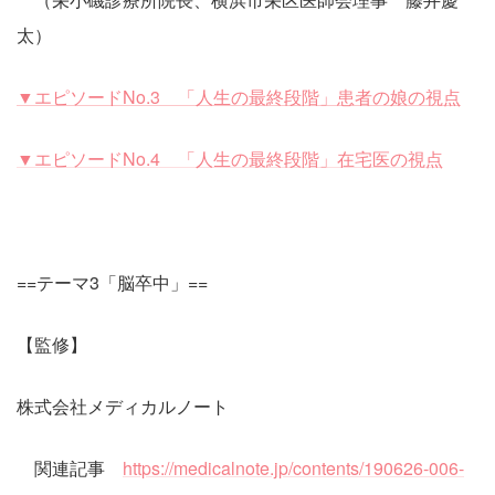
太）
▼エピソードNo.3 「人生の最終段階」患者の娘の視点
▼エピソードNo.4 「人生の最終段階」在宅医の視点
==テーマ3「脳卒中」==
【監修】
株式会社メディカルノート
関連記事
https://medicalnote.jp/contents/190626-006-