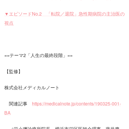
▼エピソードNo.2 「転院／退院」急性期病院の主治医の
視点
==テーマ2「人生の最終段階」==
【監修】
株式会社メディカルノート
関連記事
https://medicalnote.jp/contents/190325-001-
BA
（栄小磯診療所院長、横浜市栄区医師会理事 藤井慶