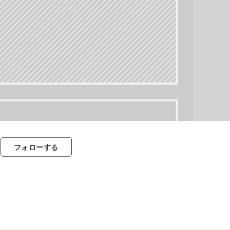
フォロー
する
すべて