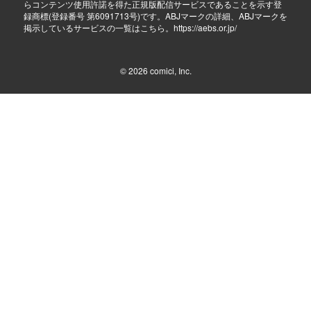
らコンテンツ使用許諾を得た正規版配信サービスであることを示す登
録商標(登録番号 第6091713号)です。ABJマークの詳細、ABJマークを
掲示しているサービスの一覧はこちら。
https://aebs.or.jp/
© 2026
comici, Inc.