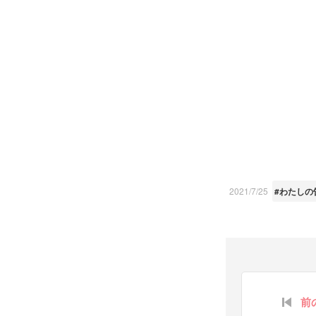
2021/7/25
#わたしの
前