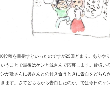
00投稿を目指すといったのですが23回どまり。ありや
ということで最後はケンと源さんで応募します。皆様い
ケンが源さんに奥さんとの付き合うときに告白をどちら
てきます。さてどちらから告白したのか。では今日のケ