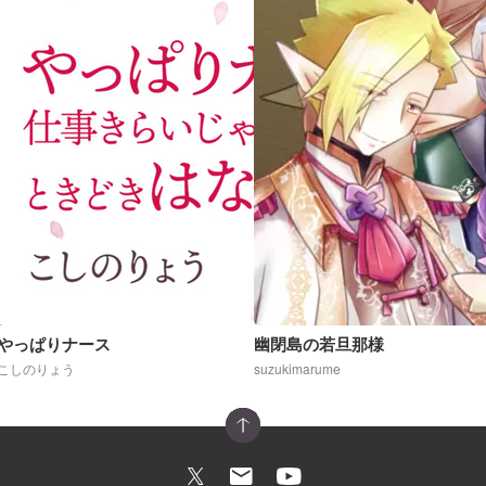
やっぱりナース
幽閉島の若旦那様
こしのりょう
suzukimarume