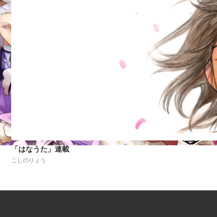
「はなうた」連載
こしのりょう