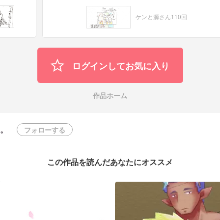
ケンと源さん110回
ログインしてお気に入り
作品ホーム
。
フォローする
この作品を読んだあなたにオススメ