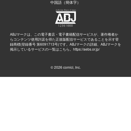
中国語（簡体字）
ABJマークは、この電子書店・電子書籍配信サービスが、著作権者か
らコンテンツ使用許諾を得た正規版配信サービスであることを示す登
録商標(登録番号 第6091713号)です。ABJマークの詳細、ABJマークを
掲示しているサービスの一覧はこちら。
https://aebs.or.jp/
© 2026
comici, Inc.