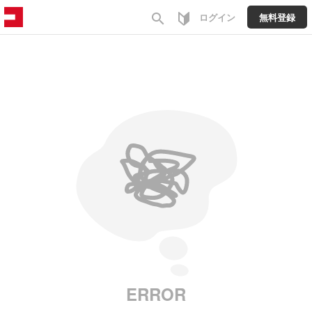
search
ログイン
無料登録
ERROR