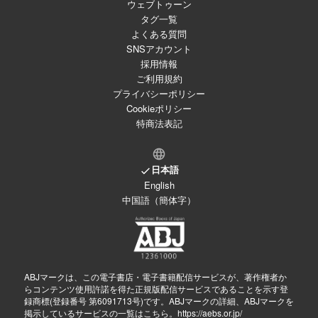
ウェブトゥーン
タグ一覧
よくある質問
SNSアカウント
採用情報
ご利用規約
プライバシーポリシー
Cookieポリシー
特商法表記
日本語
English
中国語（簡体字）
ABJマークは、この電子書店・電子書籍配信サービスが、著作権者か
らコンテンツ使用許諾を得た正規版配信サービスであることを示す登
録商標(登録番号 第6091713号)です。ABJマークの詳細、ABJマークを
掲示しているサービスの一覧はこちら。
https://aebs.or.jp/