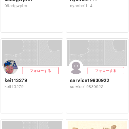
09adgwptm
nyanbei114
フォローする
フォローする
keit13279
service19830922
keit13279
service19830922