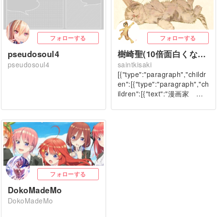
フォローする
フォローする
pseudosoul4
樹崎聖(10倍面白くなる漫画演出論7/8発売)
pseudosoul4
saintkisaki
[{"type":"paragraph","childr
en":[{"type":"paragraph","ch
ildren":[{"text":"漫画家 …
フォローする
DokoMadeMo
DokoMadeMo