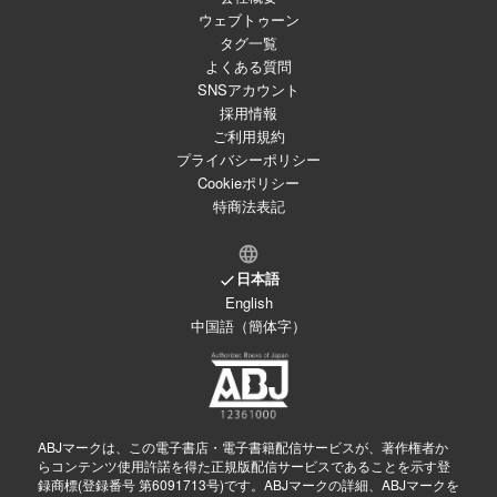
ウェブトゥーン
タグ一覧
よくある質問
SNSアカウント
採用情報
ご利用規約
プライバシーポリシー
Cookieポリシー
特商法表記
日本語
English
中国語（簡体字）
ABJマークは、この電子書店・電子書籍配信サービスが、著作権者か
らコンテンツ使用許諾を得た正規版配信サービスであることを示す登
録商標(登録番号 第6091713号)です。ABJマークの詳細、ABJマークを