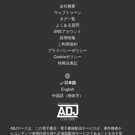
会社概要
ウェブトゥーン
タグ一覧
よくある質問
SNSアカウント
採用情報
ご利用規約
プライバシーポリシー
Cookieポリシー
特商法表記
日本語
English
中国語（簡体字）
ABJマークは、この電子書店・電子書籍配信サービスが、著作権者か
らコンテンツ使用許諾を得た正規版配信サービスであることを示す登