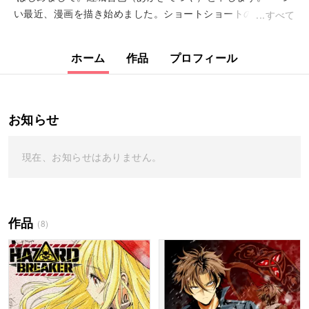
い最近、漫画を描き始めました。ショートショートのような短
すべて
編を習作で描きましたが、これから...
ホーム
作品
プロフィール
お知らせ
現在、お知らせはありません。
作品
(8)