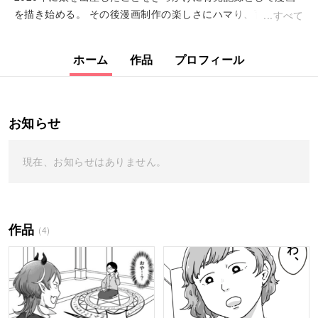
を描き始める。 その後漫画制作の楽しさにハマり、育児をテ
すべて
ーマに創作漫画を制作、twitter上にて発表している。 &nbs...
ホーム
作品
プロフィール
お知らせ
現在、お知らせはありません。
作品
(4)