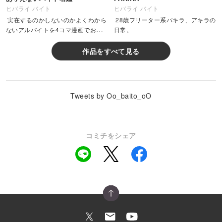
ヒバライ バイト
ヒバライ バイト
実在するのかしないのかよくわから
28歳フリーター系パキラ、アキラの
ないアルバイトを4コマ漫画でお届
日常。
け。
作品をすべて見る
Tweets by Oo_baito_oO
コミチをシェア