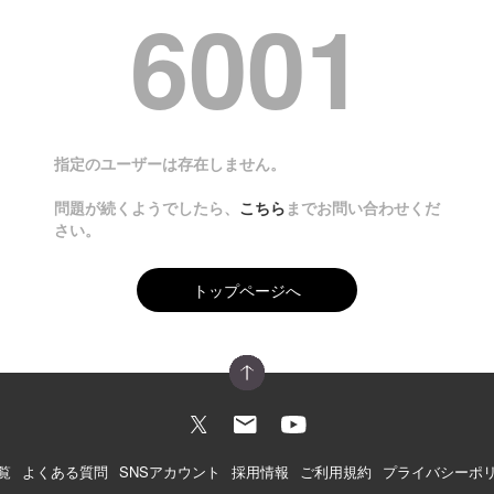
6001
指定のユーザーは存在しません。
問題が続くようでしたら、
こちら
までお問い合わせくだ
さい。
トップページへ
覧
よくある質問
SNSアカウント
採用情報
ご利用規約
プライバシーポ