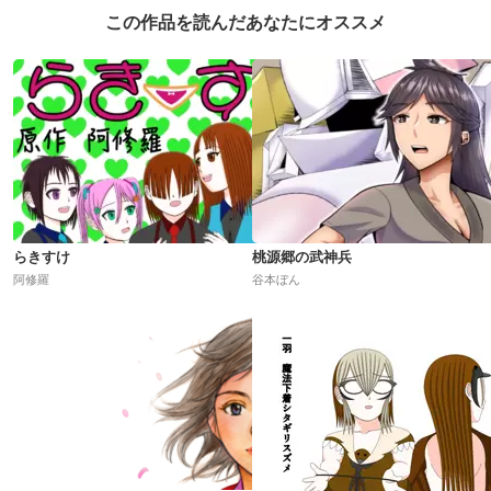
この作品を読んだあなたにオススメ
らきすけ
桃源郷の武神兵
阿修羅
谷本ぼん