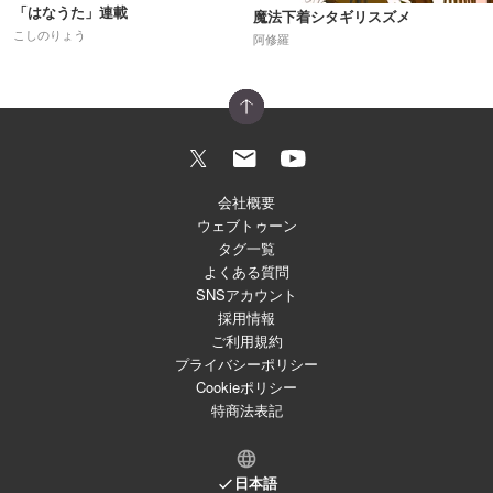
「はなうた」連載
魔法下着シタギリスズメ
こしのりょう
阿修羅
会社概要
ウェブトゥーン
タグ一覧
よくある質問
SNSアカウント
採用情報
ご利用規約
プライバシーポリシー
Cookieポリシー
特商法表記
日本語