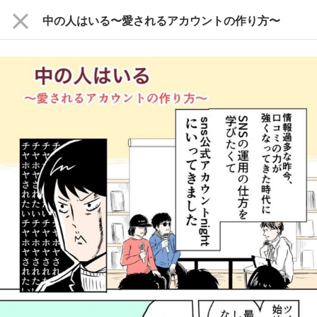
close
中の人はいる〜愛されるアカウントの作り方〜