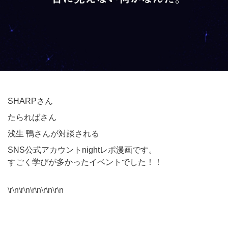
SHARPさん
たらればさん
浅生 鴨さんが対談される
SNS公式アカウントnightレポ漫画です。
すごく学びが多かったイベントでした！！
\r\n\r\n\r\n\r\n\r\n