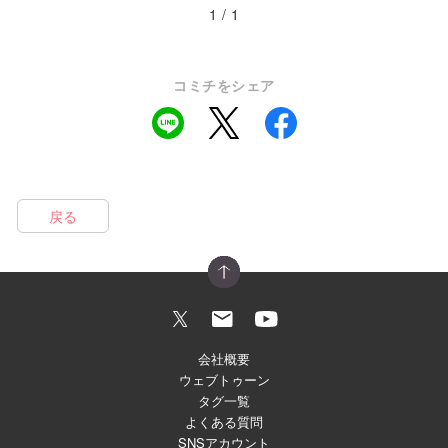
1 / 1
コミチをシェア
戻る
会社概要
ウェブトゥーン
タグ一覧
よくある質問
SNSアカウント