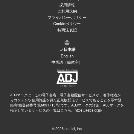
採用情報
ご利用規約
プライバシーポリシー
Cookieポリシー
特商法表記
日本語
English
中国語（簡体字）
ABJマークは、この電子書店・電子書籍配信サービスが、著作権者か
らコンテンツ使用許諾を得た正規版配信サービスであることを示す登
録商標(登録番号 第6091713号)です。ABJマークの詳細、ABJマークを
掲示しているサービスの一覧はこちら。
https://aebs.or.jp/
© 2026
comici, Inc.