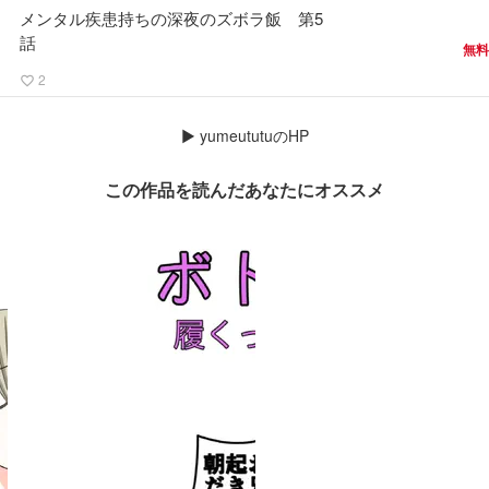
メンタル疾患持ちの深夜のズボラ飯 第5
話
無料
2
favorite_border
▶
yumeututuのHP
この作品を読んだあなたにオススメ