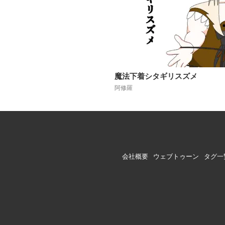
魔法下着シタギリスズメ
阿修羅
会社概要
ウェブトゥーン
タグ一