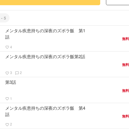
 - 5
メンタル疾患持ちの深夜のズボラ飯 第1
話
無料
4
favorite_border
メンタル疾患持ちの深夜のズボラ飯第2話
無料
3
2
favorite_border
chat_bubble_outline
第3話
無料
1
favorite_border
メンタル疾患持ちの深夜のズボラ飯 第4
話
無料
2
favorite_border