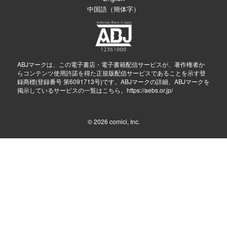
中国語（簡体字）
ABJマークは、この電子書店・電子書籍配信サービスが、著作権者か
らコンテンツ使用許諾を得た正規版配信サービスであることを示す登
録商標(登録番号 第6091713号)です。ABJマークの詳細、ABJマークを
掲示しているサービスの一覧はこちら。
https://aebs.or.jp/
© 2026
comici, Inc.