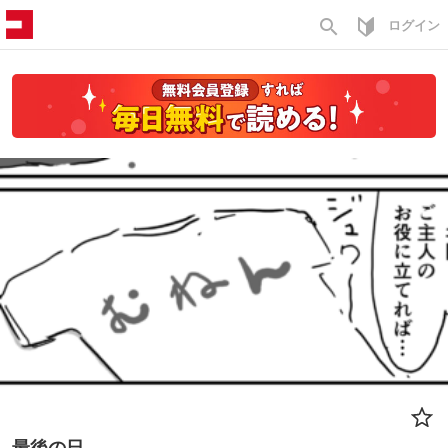
search
ログイン
最後の日