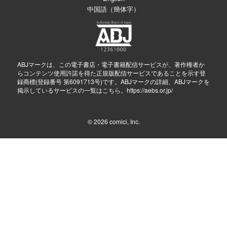
中国語（簡体字）
ABJマークは、この電子書店・電子書籍配信サービスが、著作権者か
らコンテンツ使用許諾を得た正規版配信サービスであることを示す登
録商標(登録番号 第6091713号)です。ABJマークの詳細、ABJマークを
掲示しているサービスの一覧はこちら。
https://aebs.or.jp/
© 2026
comici, Inc.