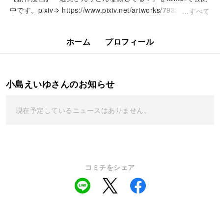
中です。pixiv⇒ https://www.pixiv.net/artworks/79321273 某
すべて
アニメのカー...
ホーム
プロフィール
小島えいゆさんのお知らせ
現在予定しているニュースはありません。
コミチをシェア