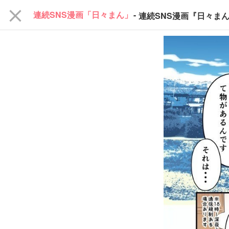
close
連続SNS漫画「日々まん」
-
連続SNS漫画『日々ま