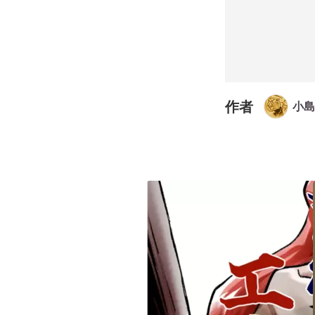
作者
小島