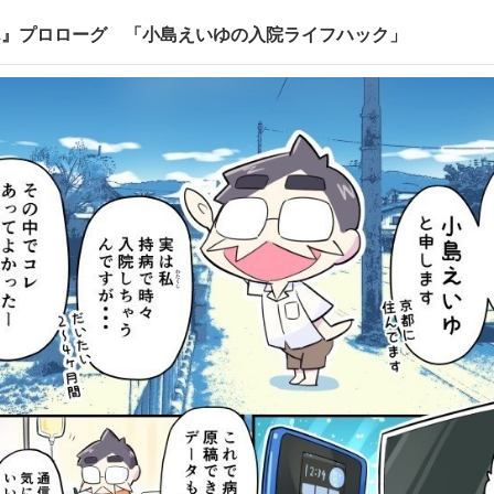
ん』プロローグ 「小島えいゆの入院ライフハック」