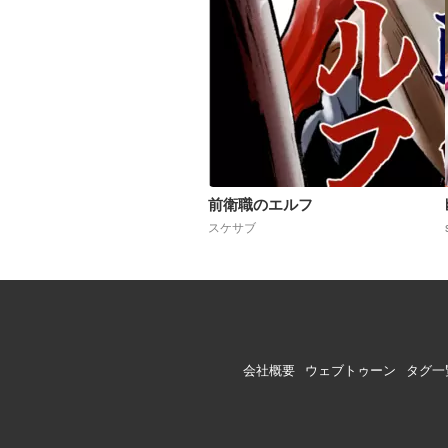
前衛職のエルフ
スケサブ
会社概要
ウェブトゥーン
タグ一