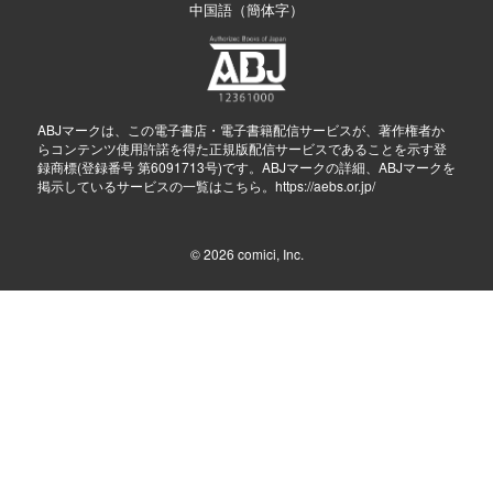
中国語（簡体字）
ABJマークは、この電子書店・電子書籍配信サービスが、著作権者か
らコンテンツ使用許諾を得た正規版配信サービスであることを示す登
録商標(登録番号 第6091713号)です。ABJマークの詳細、ABJマークを
掲示しているサービスの一覧はこちら。
https://aebs.or.jp/
© 2026
comici, Inc.