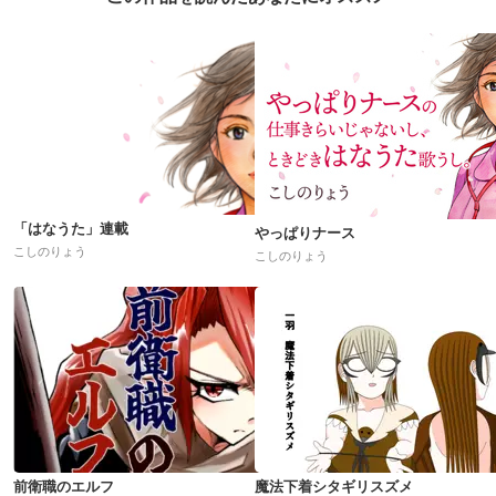
「はなうた」連載
やっぱりナース
こしのりょう
こしのりょう
前衛職のエルフ
魔法下着シタギリスズメ