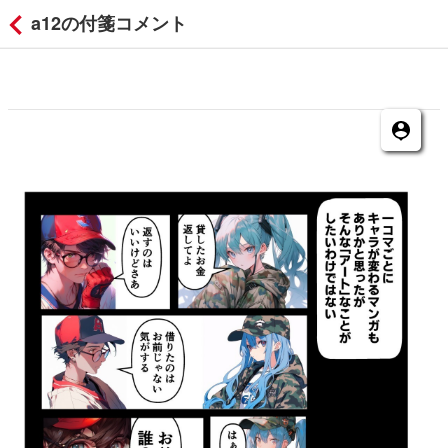
a12の付箋コメント