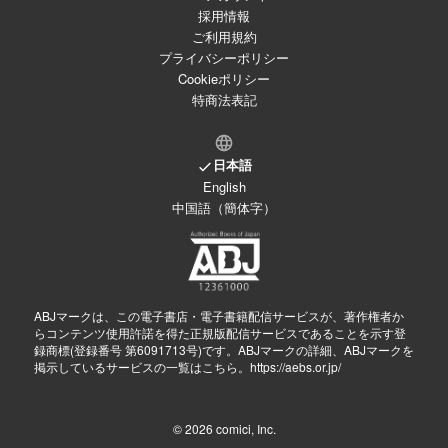
採用情報
ご利用規約
プライバシーポリシー
Cookieポリシー
特商法表記
日本語
English
中国語（簡体字）
ABJマークは、この電子書店・電子書籍配信サービスが、著作権者か
らコンテンツ使用許諾を得た正規版配信サービスであることを示す登
録商標(登録番号 第6091713号)です。ABJマークの詳細、ABJマークを
掲示しているサービスの一覧はこちら。
https://aebs.or.jp/
© 2026
comici, Inc.