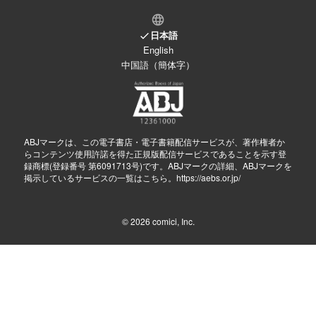
日本語
English
中国語（簡体字）
ABJマークは、この電子書店・電子書籍配信サービスが、著作権者か
らコンテンツ使用許諾を得た正規版配信サービスであることを示す登
録商標(登録番号 第6091713号)です。ABJマークの詳細、ABJマークを
掲示しているサービスの一覧はこちら。
https://aebs.or.jp/
© 2026
comici, Inc.