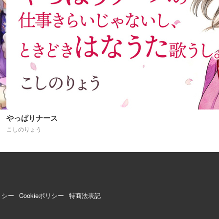
やっぱりナース
こしのりょう
リシー
Cookieポリシー
特商法表記