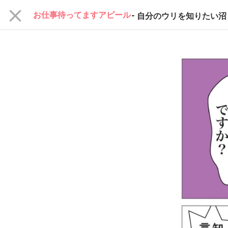
close
お仕事待ってますアピール
-
自分のウリを知りたい沼