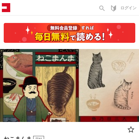
search
ログイン
ねこまんま
完結