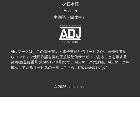
日本語
English
中国語（簡体字）
ABJマークは、この電子書店・電子書籍配信サービスが、著作権者か
らコンテンツ使用許諾を得た正規版配信サービスであることを示す登
録商標(登録番号 第6091713号)です。ABJマークの詳細、ABJマークを
掲示しているサービスの一覧はこちら。
https://aebs.or.jp/
© 2026
comici, Inc.