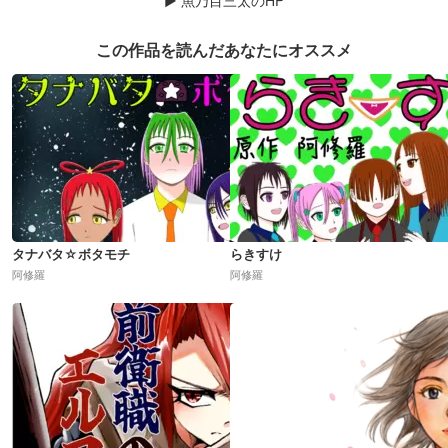
この作品を読んだあなたにオススメ
タナバタ☆ボタモチ
らきすけ
阿修羅
阿修羅