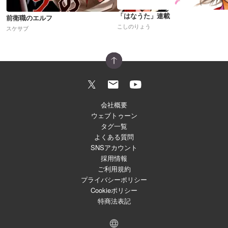
「はなうた」連載
前衛職のエルフ
こしのりょう
スケサブ
会社概要
ウェブトゥーン
タグ一覧
よくある質問
SNSアカウント
採用情報
ご利用規約
プライバシーポリシー
Cookieポリシー
特商法表記