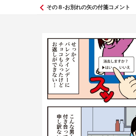
その８-お別れの矢の付箋コメント