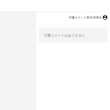
付箋コメント表示/非表示
付箋コメントはありません