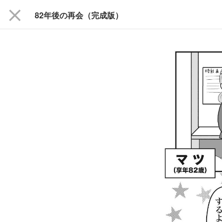
close
82年後の再会（完成版）