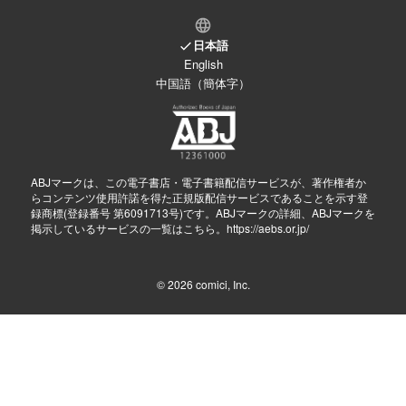
日本語
English
中国語（簡体字）
ABJマークは、この電子書店・電子書籍配信サービスが、著作権者か
らコンテンツ使用許諾を得た正規版配信サービスであることを示す登
録商標(登録番号 第6091713号)です。ABJマークの詳細、ABJマークを
掲示しているサービスの一覧はこちら。
https://aebs.or.jp/
© 2026
comici, Inc.