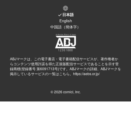
日本語
English
中国語（簡体字）
ABJマークは、この電子書店・電子書籍配信サービスが、著作権者か
らコンテンツ使用許諾を得た正規版配信サービスであることを示す登
録商標(登録番号 第6091713号)です。ABJマークの詳細、ABJマークを
掲示しているサービスの一覧はこちら。
https://aebs.or.jp/
© 2026
comici, Inc.