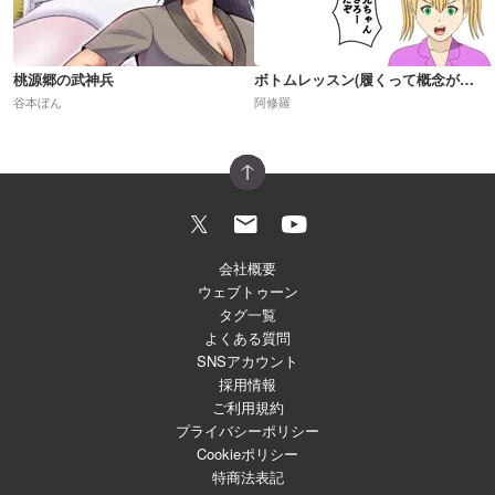
桃源郷の武神兵
ボトムレッスン(履くって概念が崩壊した世界)R18
谷本ぼん
阿修羅
会社概要
ウェブトゥーン
タグ一覧
よくある質問
SNSアカウント
採用情報
ご利用規約
プライバシーポリシー
Cookieポリシー
特商法表記