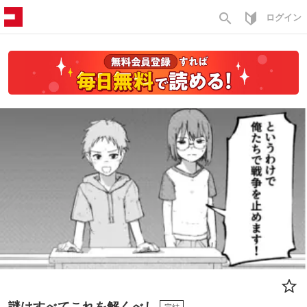
search
ログイン
謎はすべてこれを解くべし
完結