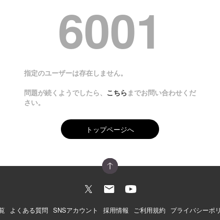
6001
指定のユーザーは存在しません。
問題が続くようでしたら、
こちら
までお問い合わせくだ
さい。
トップページへ
覧
よくある質問
SNSアカウント
採用情報
ご利用規約
プライバシーポ