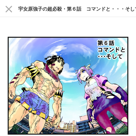
close
宇女原強子の超必殺・第６話 コマンドと・・・そし