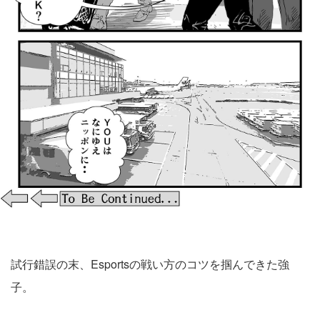
試行錯誤の末、Esportsの戦い方のコツを掴んできた強
子。