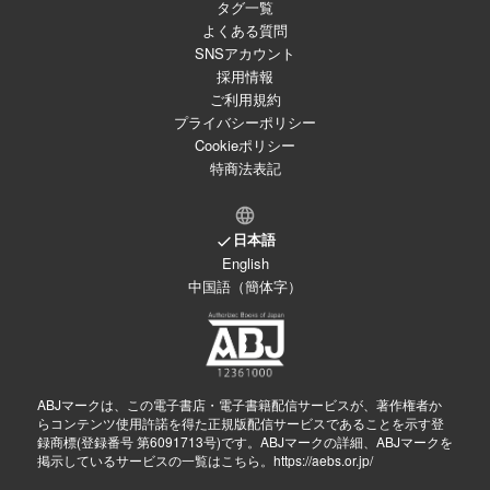
タグ一覧
よくある質問
SNSアカウント
採用情報
ご利用規約
プライバシーポリシー
Cookieポリシー
特商法表記
日本語
English
中国語（簡体字）
ABJマークは、この電子書店・電子書籍配信サービスが、著作権者か
らコンテンツ使用許諾を得た正規版配信サービスであることを示す登
録商標(登録番号 第6091713号)です。ABJマークの詳細、ABJマークを
掲示しているサービスの一覧はこちら。
https://aebs.or.jp/